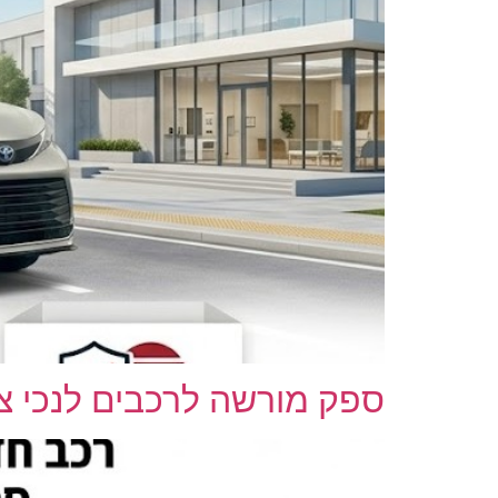
ספק מורשה לרכבים לנכי צה"