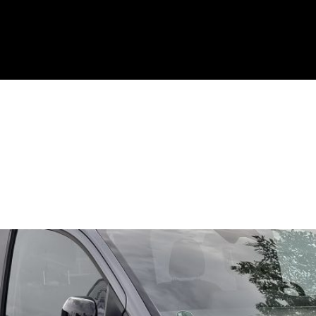
דגמים נוספים
יבוא מקביל
מימון לרכב