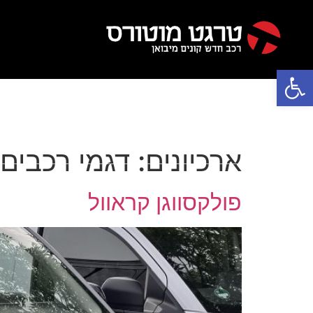
פתח סרגל נגישות
אודותינו
דגמי טויוטה
דגמי הונדה
ארכיונים:
דגמי רכבים
פולקסווגן קראוול