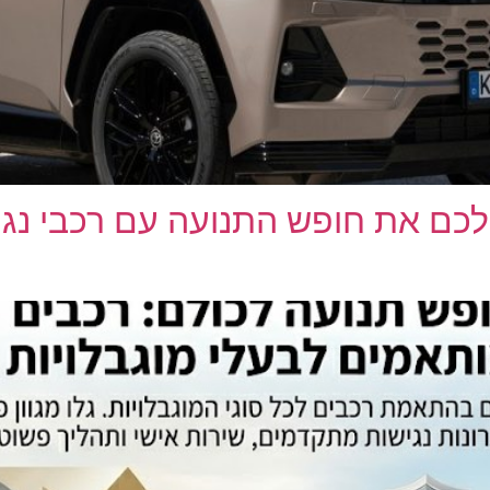
Ta: מחזירים לכם את חופש התנועה עם ר