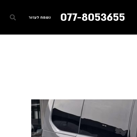
077-8053655
נשמח לעזור
שירות ואחריות
דרושים
צרו קשר